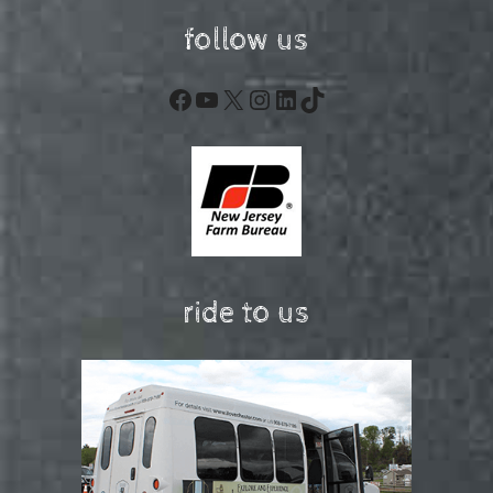
follow us
Facebook
YouTube
X
Instagram
LinkedIn
TikTok
ride to us